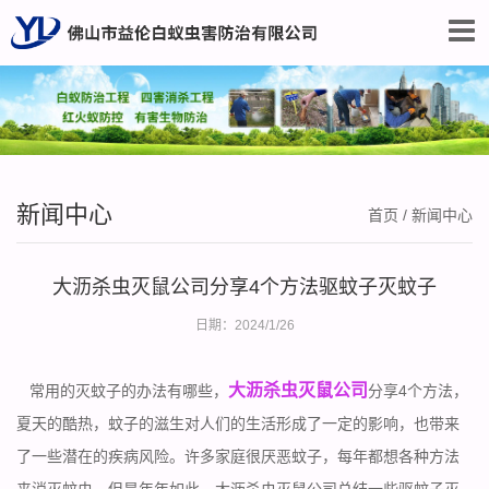
新闻中心
首页
/
新闻中心
大沥杀虫灭鼠公司分享4个方法驱蚊子灭蚊子
日期：2024/1/26
大沥杀虫灭鼠公司
常用的灭蚊子的办法有哪些，
分享4个方法，
夏天的酷热，蚊子的滋生对人们的生活形成了一定的影响，也带来
了一些潜在的疾病风险。许多家庭很厌恶蚊子，每年都想各种方法
来消灭蚊虫，但是年年如此，大沥杀虫灭鼠公司总结一些驱蚊子灭