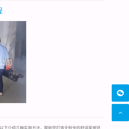
程
以下介绍几种实用方法，帮助您打造无蚊虫的舒适家居环