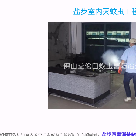
盐步室内灭蚊虫工
盐步四害消杀站
如何有效进行室内蚊虫消杀成为许多家庭关心的问题。