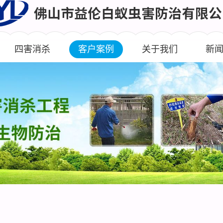
四害消杀
客户案例
关于我们
新