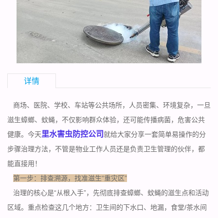
详情
商场、医院、学校、车站等公共场所，人员密集、环境复杂，一旦
滋生蟑螂、蚊蝇，不仅影响群众体验，还可能传播病菌，危害公共
里水害虫防控公司
健康。今天
就给大家分享一套简单易操作的分
步骤治理方法，不管是物业工作人员还是负责卫生管理的伙伴，都
能直接用！
第一步：排查溯源，找准滋生“重灾区”
治理的核心是“从根入手”，先彻底排查蟑螂、蚊蝇的滋生点和活动
区域。重点检查这几个地方：卫生间的下水口、地漏，食堂/茶水间