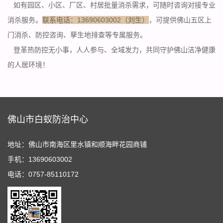
如有园区、小区、厂区、村居批量消杀需求，可随时咨询对接专业
消杀服务。
联系电话：13690603002（刘生）
，可提供佛山五区上
门消杀、防控咨询、孳生地排查等专属服务。
登革热防控无小事，人人参与、全域发力，共同守护佛山洁净健康
的人居环境！
佛山市白蚁防治中心
地址：佛山市南海区里水镇和顺海畔花园商铺
手机：13690603002
电话：0757-85110172