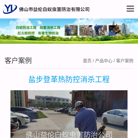
客户案例
首页
/
产品中心
/
客户案例
盐步登革热防控消杀工程