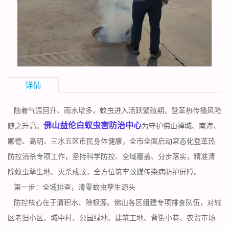
详情
随着气温回升、雨水增多，蚊虫进入活跃繁殖期，登革热传播风险
佛山益伦白蚁虫害防治中心
随之升高。
为守护佛山禅城、南海、
顺德、高明、三水五区市民身体健康，全市全面启动常态化登革热
防控消杀专项工作，坚持科学防控、全域覆盖、分步落实，精准清
除蚊虫孳生地、灭杀成蚊，全方位筑牢蚊媒传染病防护屏障。
第一步：全域排查，
清零蚊虫
孳生源头
防控核心在于清积水、除根源。佛山各区组建专项排查队伍，对辖
区老旧小区、城中村、公园绿地、建筑工地、背街小巷、农贸市场