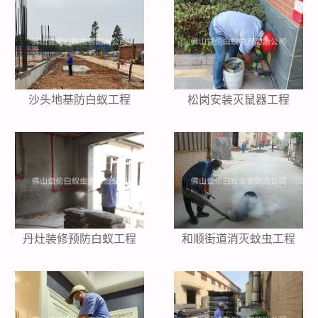
沙头地基防白蚁工程
松岗安装灭鼠器工程
丹灶装修预防白蚁工程
和顺街道消灭蚊虫工程