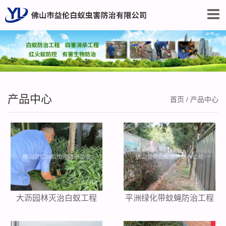
产品中心
首页
/
产品中心
大沥园林灭治白蚁工程
平洲绿化带蚊蝇防治工程