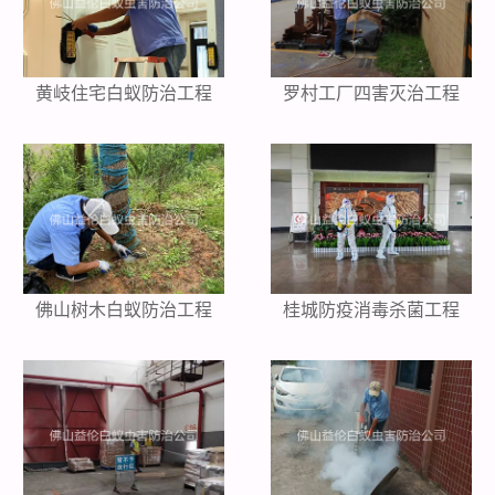
黄岐住宅白蚁防治工程
罗村工厂四害灭治工程
佛山树木白蚁防治工程
桂城防疫消毒杀菌工程